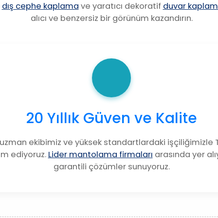
n
dış cephe kaplama
ve yaratıcı dekoratif
duvar kaplam
alıcı ve benzersiz bir görünüm kazandırın.
20 Yıllık Güven ve Kalite
uzman ekibimiz ve yüksek standartlardaki işçiliğimizle T
im ediyoruz.
Lider mantolama firmaları
arasında yer al
garantili çözümler sunuyoruz.