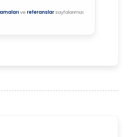
lamaları
ve
referanslar
sayfalarımızı