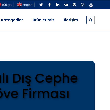
Kategoriler
Ürünlerimiz
İletişim
lı Dış Cephe
ve Firması