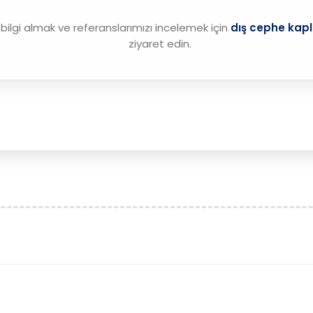
bilgi almak ve referanslarımızı incelemek için
dış cephe kap
ziyaret edin.