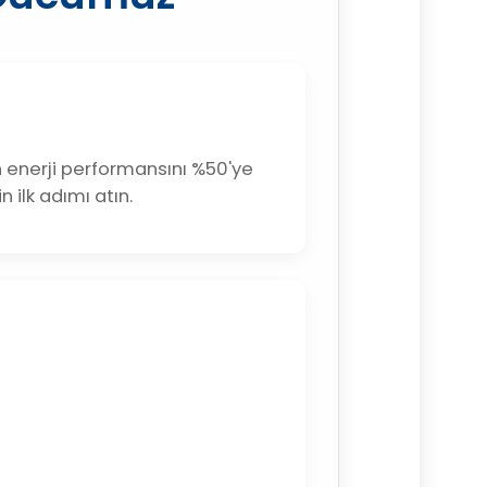
n enerji performansını %50'ye
n ilk adımı atın.