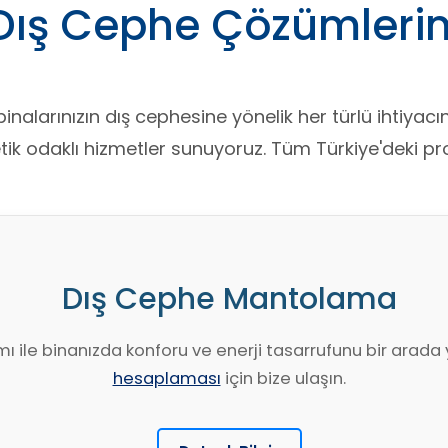
Dış Cephe Çözümlerim
inalarınızın dış cephesine yönelik her türlü ihtiyacı
ik odaklı hizmetler sunuyoruz. Tüm Türkiye'deki proj
Dış Cephe Mantolama
mı ile binanızda konforu ve enerji tasarrufunu bir arada
hesaplaması
için bize ulaşın.