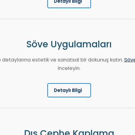
Detaylı Bilgi
Söve Uygulamaları
e detaylarına estetik ve sanatsal bir dokunuş katın.
Söve
inceleyin.
Detaylı Bilgi
Dış Cephe Kaplama