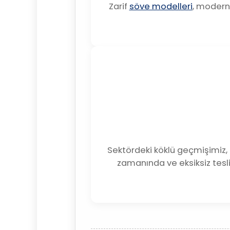
Zarif
söve modelleri
, moder
Sektördeki köklü geçmişimiz, 
zamanında ve eksiksiz tesl