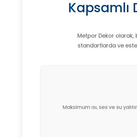
Kapsamlı 
Metpor Dekor olarak, b
standartlarda ve estet
Maksimum ısı, ses ve su yalıtı