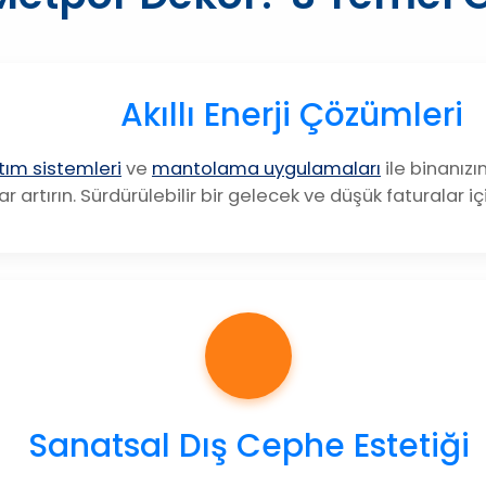
Akıllı Enerji Çözümleri
lıtım sistemleri
ve
mantolama uygulamaları
ile binanızı
r artırın. Sürdürülebilir bir gelecek ve düşük faturalar içi
Sanatsal Dış Cephe Estetiği