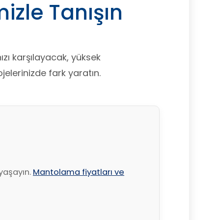
izle Tanışın
nızı karşılayacak, yüksek
elerinizde fark yaratın.
 yaşayın.
Mantolama fiyatları ve