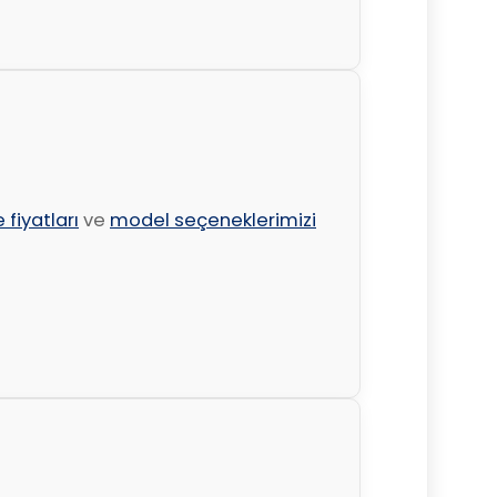
 fiyatları
ve
model seçeneklerimizi